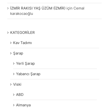
İZMİR RAKISI YAŞ ÜZÜM (İZMİR)
için
Cemal
karakocaoğlu
KATEGORİLER
Kav Tadımı
Şarap
Yerli Şarap
Yabancı Şarap
Viski
ABD
Almanya