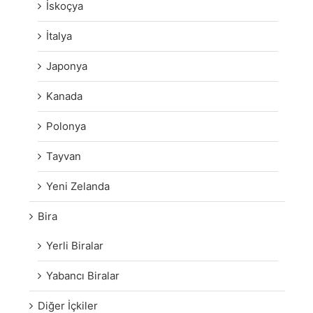
İskoçya
İtalya
Japonya
Kanada
Polonya
Tayvan
Yeni Zelanda
Bira
Yerli Biralar
Yabancı Biralar
Diğer İçkiler