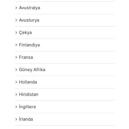
Avustralya
Avusturya
Çekya
Finlandiya
Fransa
Güney Afrika
Hollanda
Hindistan
İngiltere
İrlanda