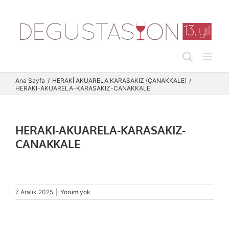
Skip
to
content
Ana Sayfa
HERAKİ AKUARELA KARASAKIZ (ÇANAKKALE)
HERAKI-AKUARELA-KARASAKIZ-CANAKKALE
HERAKI-AKUARELA-KARASAKIZ-
CANAKKALE
7 Aralık 2025
|
Yorum yok