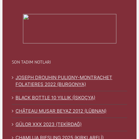
SON TADIM NOTLARI
JOSEPH DROUHIN PULIGNY-MONTRACHET
FOLATIERES 2022 (BURGONYA)
BLACK BOTTLE 10 YILLIK (İSKOÇYA)
CHÂTEAU MUSAR BEYAZ 2012 (LÜBNAN)
GÜLOR XXX 2023 (TEKİRDAĞ)
CHAMLIJA RIESLING 2025 (KIRKLARELİ)