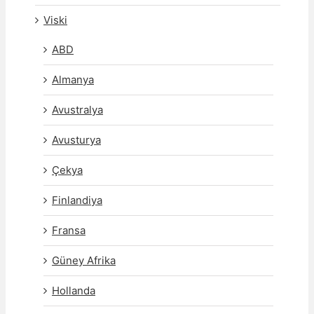
Viski
ABD
Almanya
Avustralya
Avusturya
Çekya
Finlandiya
Fransa
Güney Afrika
Hollanda