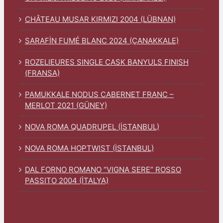
CHÂTEAU MUSAR KIRMIZI 2004 (LÜBNAN)
SARAFİN FUMÉ BLANC 2024 (ÇANAKKALE)
ROZELIEURES SINGLE CASK BANYULS FINISH
(FRANSA)
PAMUKKALE NODUS CABERNET FRANC –
MERLOT 2021 (GÜNEY)
NOVA ROMA QUADRUPEL (İSTANBUL)
NOVA ROMA HOPTWIST (İSTANBUL)
DAL FORNO ROMANO “VIGNA SERE” ROSSO
PASSITO 2004 (İTALYA)