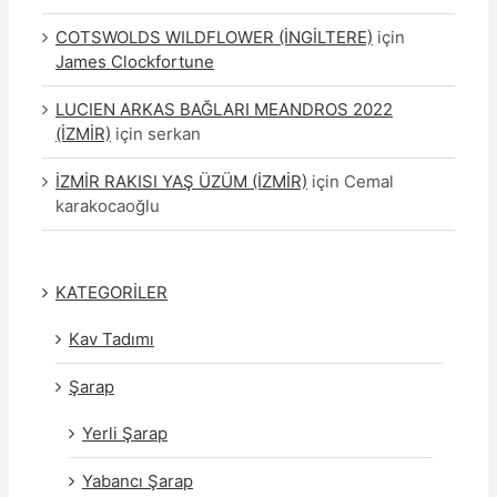
COTSWOLDS WILDFLOWER (İNGİLTERE)
için
James Clockfortune
LUCIEN ARKAS BAĞLARI MEANDROS 2022
(İZMİR)
için
serkan
İZMİR RAKISI YAŞ ÜZÜM (İZMİR)
için
Cemal
karakocaoğlu
KATEGORİLER
Kav Tadımı
Şarap
Yerli Şarap
Yabancı Şarap