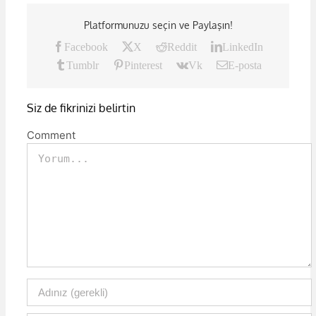
Platformunuzu seçin ve Paylaşın!
Facebook
X
Reddit
LinkedIn
Tumblr
Pinterest
Vk
E-posta
Siz de fikrinizi belirtin
Comment