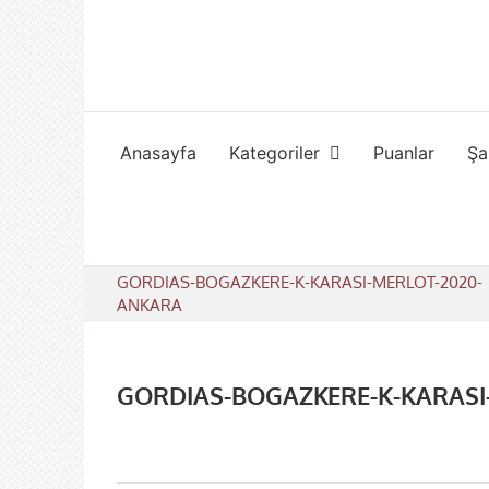
Skip
to
content
Anasayfa
Kategoriler
Puanlar
Şa
GORDIAS-BOGAZKERE-K-KARASI-MERLOT-2020-
ANKARA
GORDIAS-BOGAZKERE-K-KARASI