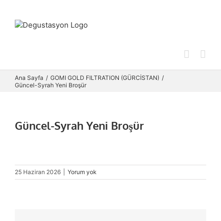
Skip
to
content
Ana Sayfa
GOMI GOLD FILTRATION (GÜRCİSTAN)
Güncel-Syrah Yeni Broşür
Güncel-Syrah Yeni Broşür
25 Haziran 2026
|
Yorum yok