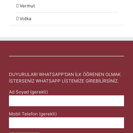
Vermut
Votka
DUYURULARI WHATSAPP’DAN İLK ÖĞRENEN OLMAK
İSTERSENİZ WHATSAPP LİSTEMİZE GİREBİLİRSİNİZ.
Ad Soyad (gerekli)
Mobil Telefon (gerekli)