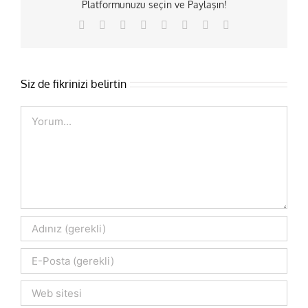
Platformunuzu seçin ve Paylaşın!
Facebook
X
Reddit
LinkedIn
Tumblr
Pinterest
Vk
E-
posta
Siz de fikrinizi belirtin
Comment