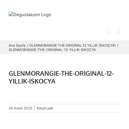
Skip
to
content
Ana Sayfa
GLENMORANGIE THE ORIGINAL 12 YILLIK (İSKOÇYA)
GLENMORANGIE-THE-ORIGINAL-12-YILLIK-ISKOCYA
GLENMORANGIE-THE-ORIGINAL-12-
YILLIK-ISKOCYA
24 Aralık 2025
|
Yorum yok