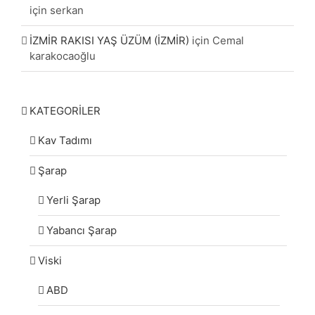
için
serkan
İZMİR RAKISI YAŞ ÜZÜM (İZMİR)
için
Cemal
karakocaoğlu
KATEGORİLER
Kav Tadımı
Şarap
Yerli Şarap
Yabancı Şarap
Viski
ABD