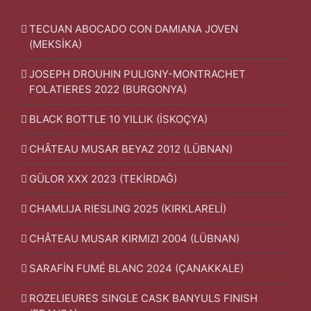
TECUAN ABOCADO CON DAMIANA JOVEN
(MEKSİKA)
JOSEPH DROUHIN PULIGNY-MONTRACHET
FOLATIERES 2022 (BURGONYA)
BLACK BOTTLE 10 YILLIK (İSKOÇYA)
CHÂTEAU MUSAR BEYAZ 2012 (LÜBNAN)
GÜLOR XXX 2023 (TEKİRDAĞ)
CHAMLIJA RIESLING 2025 (KIRKLARELİ)
CHÂTEAU MUSAR KIRMIZI 2004 (LÜBNAN)
SARAFİN FUMÉ BLANC 2024 (ÇANAKKALE)
ROZELIEURES SINGLE CASK BANYULS FINISH