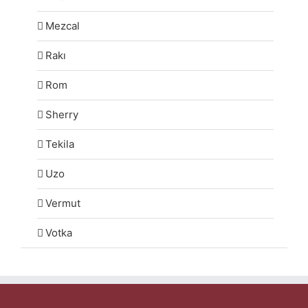
Mezcal
Rakı
Rom
Sherry
Tekila
Uzo
Vermut
Votka