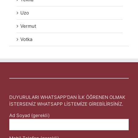
Uzo
Vermut
Votka
DUYURULARI WHATSAPP’DAN İLK ÖĞRENEN OLMAK
İSTERSENİZ WHATSAPP LİSTEMİZE GİREBİLİRSİNİZ.
Ad Soyad (gerekli)