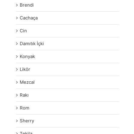
Brendi
Cachaça
Cin
Damıtık İçki
Konyak
Likör
Mezcal
Rakı
Rom
Sherry
Tekila