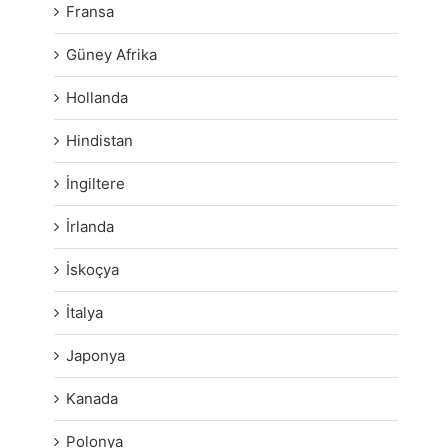
Fransa
Güney Afrika
Hollanda
Hindistan
İngiltere
İrlanda
İskoçya
İtalya
Japonya
Kanada
Polonya