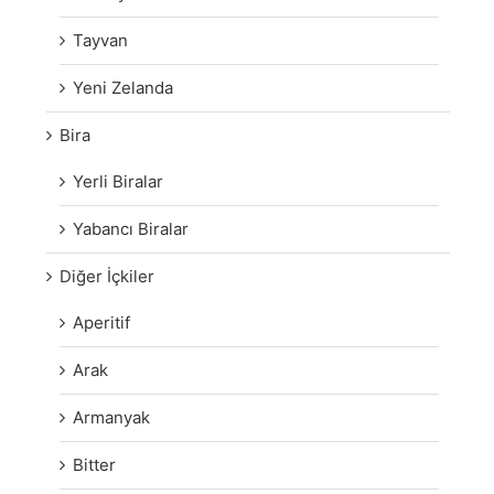
Tayvan
Yeni Zelanda
Bira
Yerli Biralar
Yabancı Biralar
Diğer İçkiler
Aperitif
Arak
Armanyak
Bitter