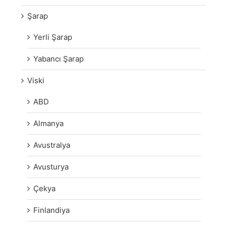
Şarap
Yerli Şarap
Yabancı Şarap
Viski
ABD
Almanya
Avustralya
Avusturya
Çekya
Finlandiya