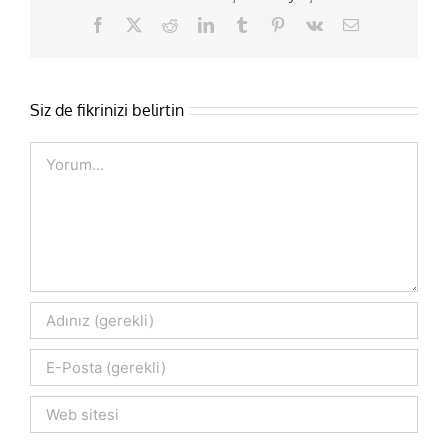
Facebook
X
Reddit
LinkedIn
Tumblr
Pinterest
Vk
E-
posta
Siz de fikrinizi belirtin
Comment