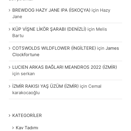
BREWDOG HAZY JANE IPA (İSKOÇYA)
için
Hazy
Jane
KÜP VİŞNE LİKÖR ŞARABI (DENİZLİ)
için
Melis
Bartu
COTSWOLDS WILDFLOWER (İNGİLTERE)
için
James
Clockfortune
LUCIEN ARKAS BAĞLARI MEANDROS 2022 (İZMİR)
için
serkan
İZMİR RAKISI YAŞ ÜZÜM (İZMİR)
için
Cemal
karakocaoğlu
KATEGORİLER
Kav Tadımı