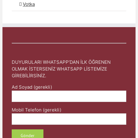
Votka
DUYURULARI WHATSAPP’DAN İLK ÖĞRENEN
OLMAK İSTERSENİZ WHATSAPP LİSTEMİZE
GİREBİLİRSİNİZ.
Ad Soyad (gerekli)
Mobil Telefon (gerekli)