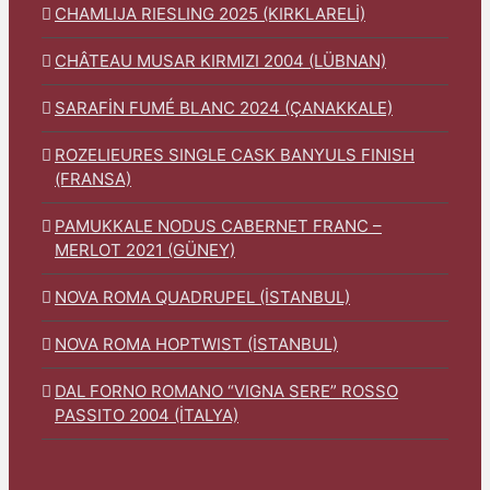
CHAMLIJA RIESLING 2025 (KIRKLARELİ)
CHÂTEAU MUSAR KIRMIZI 2004 (LÜBNAN)
SARAFİN FUMÉ BLANC 2024 (ÇANAKKALE)
ROZELIEURES SINGLE CASK BANYULS FINISH
(FRANSA)
PAMUKKALE NODUS CABERNET FRANC –
MERLOT 2021 (GÜNEY)
NOVA ROMA QUADRUPEL (İSTANBUL)
NOVA ROMA HOPTWIST (İSTANBUL)
DAL FORNO ROMANO “VIGNA SERE” ROSSO
PASSITO 2004 (İTALYA)