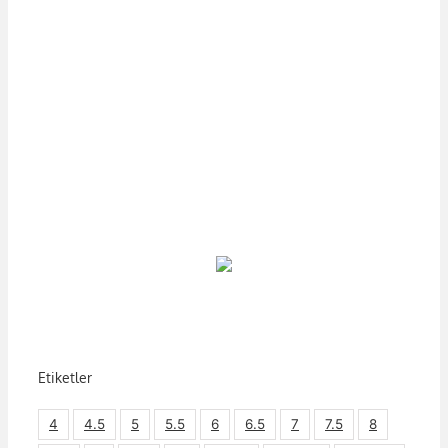
Etiketler
4
4.5
5
5.5
6
6.5
7
7.5
8