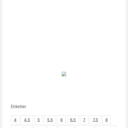
Etiketler
4
4.5
5
5.5
6
6.5
7
7.5
8