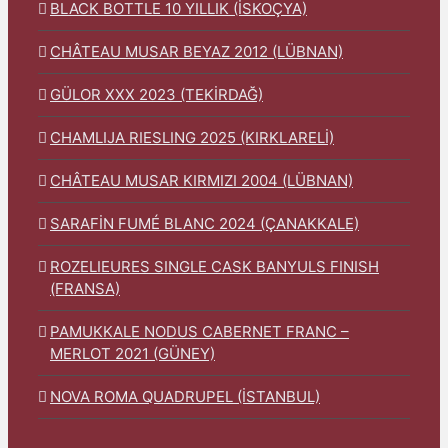
BLACK BOTTLE 10 YILLIK (İSKOÇYA)
CHÂTEAU MUSAR BEYAZ 2012 (LÜBNAN)
GÜLOR XXX 2023 (TEKİRDAĞ)
CHAMLIJA RIESLING 2025 (KIRKLARELİ)
CHÂTEAU MUSAR KIRMIZI 2004 (LÜBNAN)
SARAFİN FUMÉ BLANC 2024 (ÇANAKKALE)
ROZELIEURES SINGLE CASK BANYULS FINISH
(FRANSA)
PAMUKKALE NODUS CABERNET FRANC –
MERLOT 2021 (GÜNEY)
NOVA ROMA QUADRUPEL (İSTANBUL)