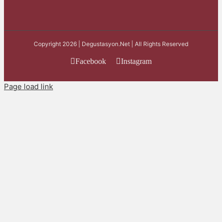
Copyright 2026 | Degustasyon.Net | All Rights Reserved
Facebook
Instagram
Page load link