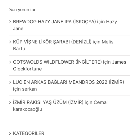
Son yorumlar
BREWDOG HAZY JANE IPA (İSKOÇYA)
için
Hazy
Jane
KÜP VİŞNE LİKÖR ŞARABI (DENİZLİ)
için
Melis
Bartu
COTSWOLDS WILDFLOWER (İNGİLTERE)
için
James
Clockfortune
LUCIEN ARKAS BAĞLARI MEANDROS 2022 (İZMİR)
için
serkan
İZMİR RAKISI YAŞ ÜZÜM (İZMİR)
için
Cemal
karakocaoğlu
KATEGORİLER