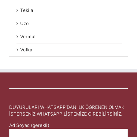
Tekila
Uzo
Vermut
Votka
DUYURULARI WHATSAPP’DAN İLK ÖĞRENEN OLMAK
İSTERSENİZ WHATSAPP LİSTEMİZE GİREBİLİRSİNİZ.
Ad Soyad (gerekli)