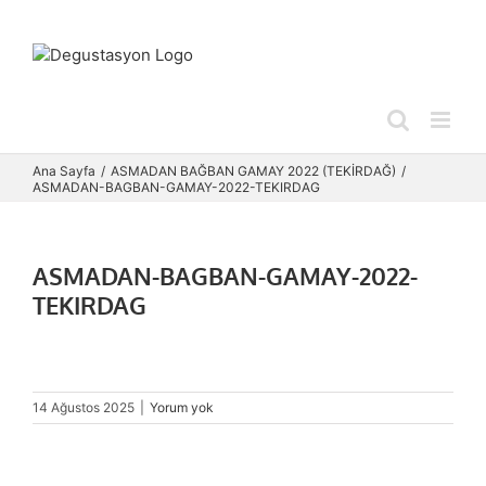
Skip
to
content
Ana Sayfa
ASMADAN BAĞBAN GAMAY 2022 (TEKİRDAĞ)
ASMADAN-BAGBAN-GAMAY-2022-TEKIRDAG
ASMADAN-BAGBAN-GAMAY-2022-
TEKIRDAG
14 Ağustos 2025
|
Yorum yok