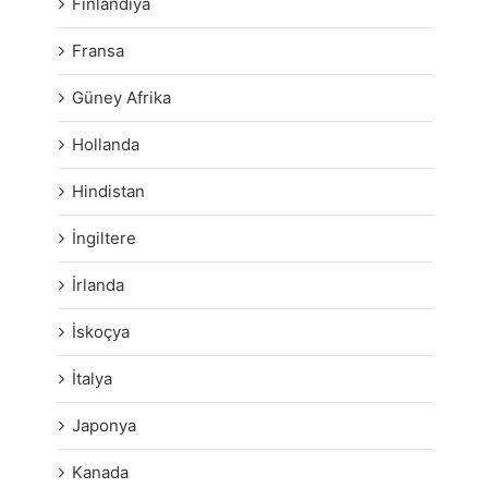
Finlandiya
Fransa
Güney Afrika
Hollanda
Hindistan
İngiltere
İrlanda
İskoçya
İtalya
Japonya
Kanada