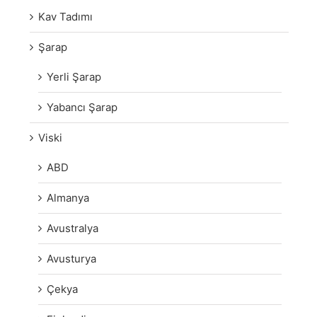
Kav Tadımı
Şarap
Yerli Şarap
Yabancı Şarap
Viski
ABD
Almanya
Avustralya
Avusturya
Çekya